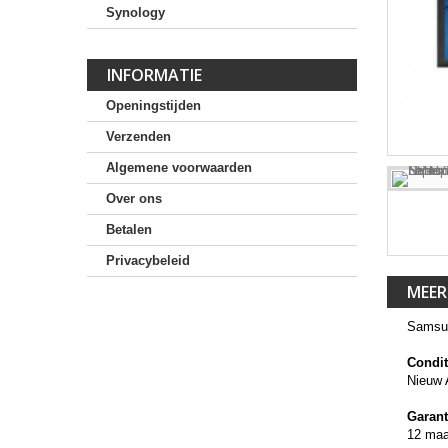
Synology
INFORMATIE
Openingstijden
Verzenden
Algemene voorwaarden
Over ons
Betalen
Privacybeleid
MEER
Samsu
Condit
Nieuw 
Garant
12 ma