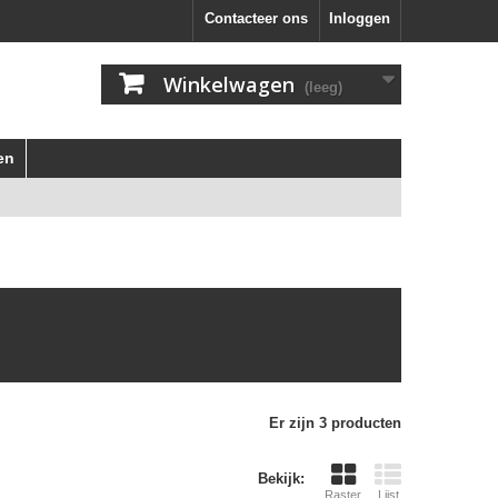
Contacteer ons
Inloggen
Winkelwagen
(leeg)
en
Er zijn 3 producten
Bekijk:
Raster
Lijst