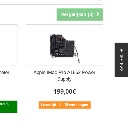
Vergelijken (
0
)
★ REVIEWS
oeler
Apple iMac Pro A1862 Power
Supply
199,00€
teld,
Levertijd: 5 - 10 werkdagen