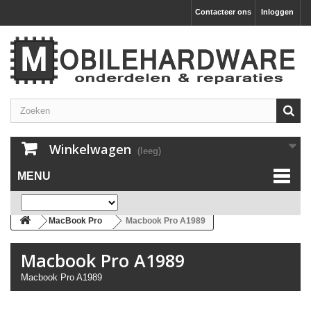
Contacteer ons
Inloggen
Winkelwagen
(leeg)
MENU
MacBook Pro
Macbook Pro A1989
Macbook Pro A1989
Macbook Pro A1989