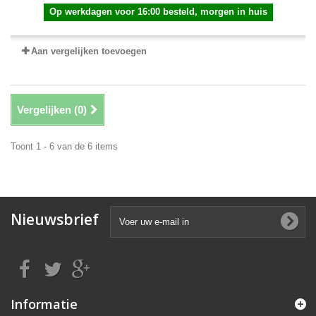
Op werkdagen voor 16:00 besteld, morgen in huis
Aan vergelijken toevoegen
Vergelijken (
0
)
Toont 1 - 6 van de 6 items
Nieuwsbrief
Informatie