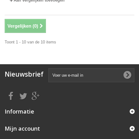
Aan vergelijken toevoegen
Vergelijken (
0
)
Toont 1 - 10 van de 10 items
Nieuwsbrief
Informatie
Mijn account