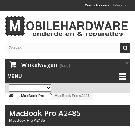
Contacteer ons
Inloggen
Winkelwagen
(leeg)
MENU
MacBook Pro
MacBook Pro A2485
MacBook Pro A2485
MacBook Pro A2485