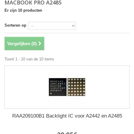
MACBOOK PRO A2485
Er zijn 10 producten
Sorteren op
Vergelijken (
0
)
Toont 1 - 10 van de 10 items
RAA209100B1 Backlight IC voor A2442 en A2485