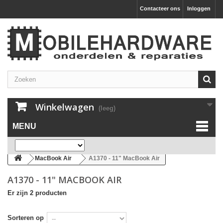
Contacteer ons
Inloggen
Winkelwagen
(leeg)
MENU
MacBook Air
A1370 - 11" MacBook Air
A1370 - 11" MACBOOK AIR
Er zijn 2 producten
Sorteren op