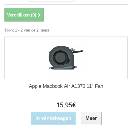
Vergelijken (
0
)
Toont 1 - 2 van de 2 items
Apple Macbook Air A1370 11" Fan
15,95€
In winkelwagen
Meer