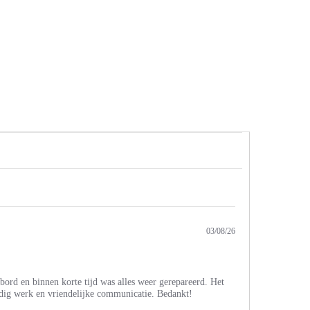
03/08/26
ord en binnen korte tijd was alles weer gerepareerd. Het
undig werk en vriendelijke communicatie. Bedankt!