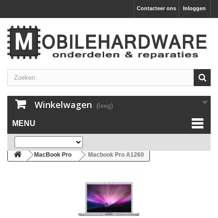
Contacteer ons
Inloggen
Winkelwagen
(leeg)
MENU
MacBook Pro
Macbook Pro A1260