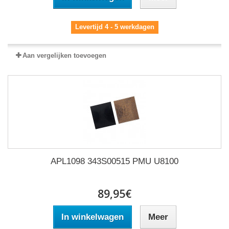
Levertijd 4 - 5 werkdagen
Aan vergelijken toevoegen
APL1098 343S00515 PMU U8100
89,95€
In winkelwagen
Meer