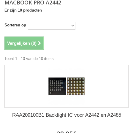
MACBOOK PRO A2442
Er zijn 10 producten
Sorteren op
Vergelijken (
0
)
Toont 1 - 10 van de 10 items
RAA209100B1 Backlight IC voor A2442 en A2485