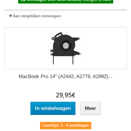
Aan vergelijken toevoegen
MacBook Pro 14" (A2442, A2779, A2992)...
29,95€
In winkelwagen
Meer
Levertijd: 3 - 4 werkdagen