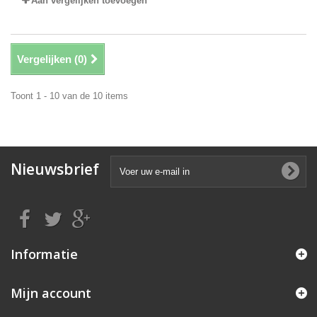
Aan vergelijken toevoegen
Vergelijken (
0
)
Toont 1 - 10 van de 10 items
Nieuwsbrief
Informatie
Mijn account