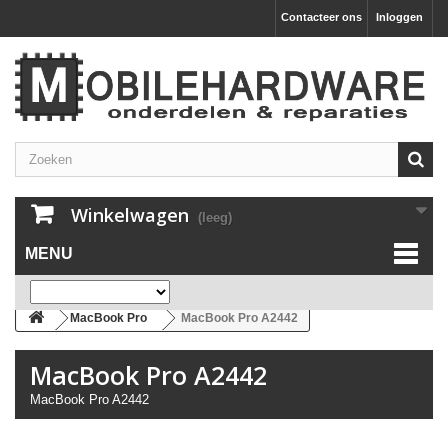
Contacteer ons
Inloggen
Winkelwagen
(leeg)
MENU
MacBook Pro
MacBook Pro A2442
MacBook Pro A2442
MacBook Pro A2442