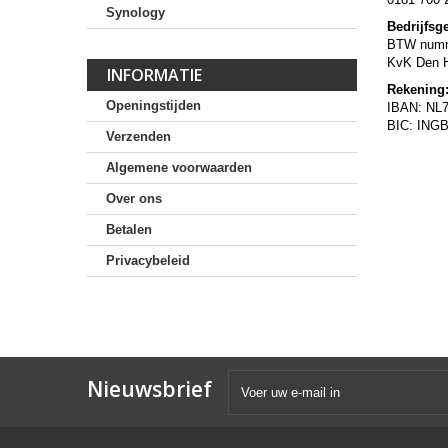
Synology
Bedrijfsg
BTW numm
KvK Den 
INFORMATIE
Rekening
Openingstijden
IBAN: NL
BIC: ING
Verzenden
Algemene voorwaarden
Over ons
Betalen
Privacybeleid
Nieuwsbrief