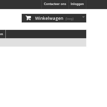
Contacteer ons
Inloggen
Winkelwagen
(leeg)
en