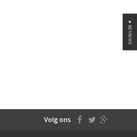
★ REVIEWS
Volg ons