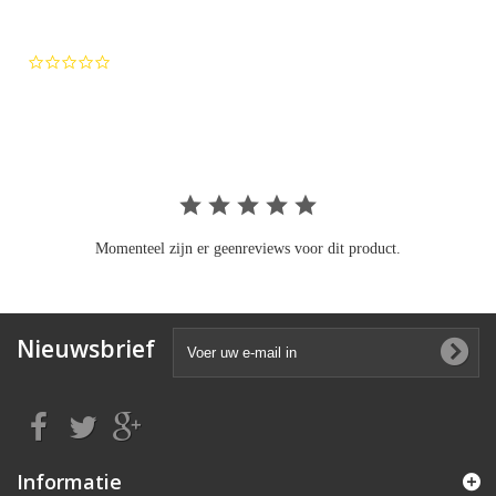
0.0
star
rating
Momenteel zijn er geenreviews voor dit product.
Nieuwsbrief
Informatie