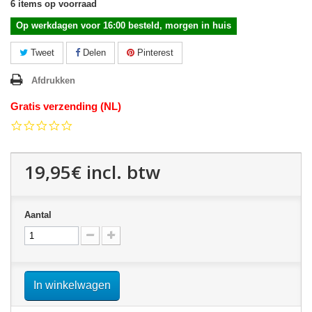
6
items op voorraad
Op werkdagen voor 16:00 besteld, morgen in huis
Tweet
Delen
Pinterest
Afdrukken
Gratis verzending (NL)
0.0
star
rating
19,95€
incl. btw
Aantal
In winkelwagen