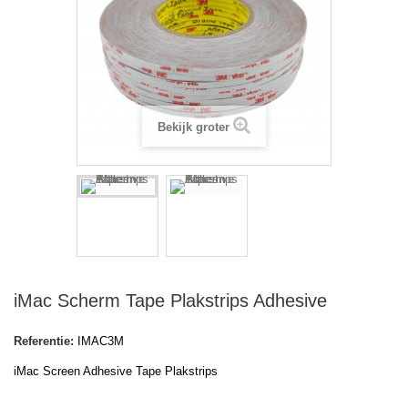
Bekijk groter
iMac Scherm Tape Plakstrips Adhesive
Referentie:
IMAC3M
iMac Screen Adhesive Tape Plakstrips