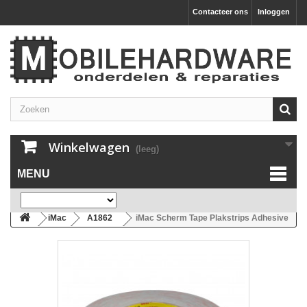
Contacteer ons
Inloggen
Winkelwagen
(leeg)
MENU
iMac
A1862
iMac Scherm Tape Plakstrips Adhesive