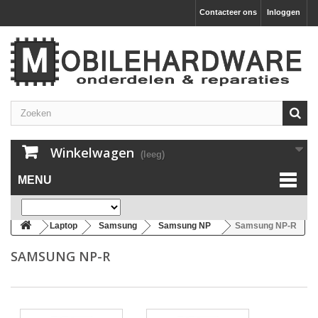
Contacteer ons
Inloggen
Winkelwagen
(leeg)
MENU
Laptop
Samsung
Samsung NP
Samsung NP-R
SAMSUNG NP-R