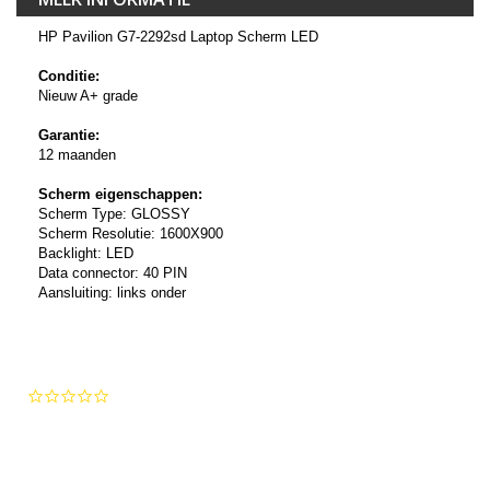
HP Pavilion G7-2292sd Laptop Scherm LED
Conditie:
Nieuw A+ grade
Garantie:
12 maanden
Scherm eigenschappen:
Scherm Type: GLOSSY
Scherm Resolutie: 1600X900
Backlight: LED
Data connector: 40 PIN
Aansluiting: links onder
0.0
star
rating