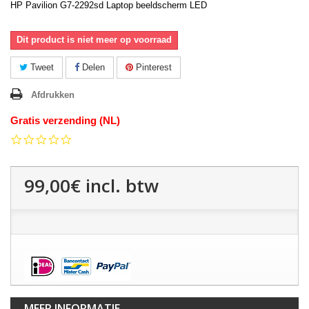
HP Pavilion G7-2292sd Laptop beeldscherm LED
Dit product is niet meer op voorraad
Tweet
Delen
Pinterest
Afdrukken
Gratis verzending (NL)
0.0
star
rating
99,00€
incl. btw
MEER INFORMATIE