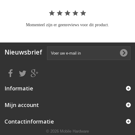
Momenteel zijn er geenreviews voor dit product.
Nieuwsbrief
Informatie
Mijn account
Contactinformatie
© 2026 Mobile Hardware