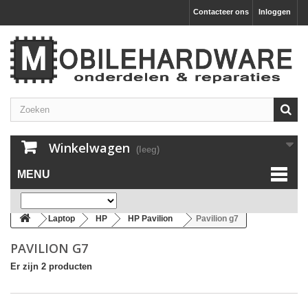
Contacteer ons
Inloggen
Winkelwagen
(leeg)
MENU
Laptop
HP
HP Pavilion
Pavilion g7
PAVILION G7
Er zijn 2 producten