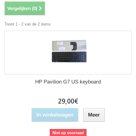
Vergelijken (
0
)
Toont 1 - 2 van de 2 items
HP Pavilion G7 US keyboard
29,00€
In winkelwagen
Meer
Niet op voorraad