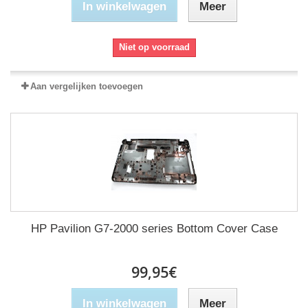
In winkelwagen
Meer
Niet op voorraad
Aan vergelijken toevoegen
HP Pavilion G7-2000 series Bottom Cover Case
99,95€
In winkelwagen
Meer