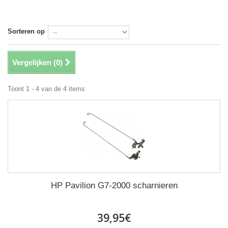
Sorteren op
Vergelijken (
0
)
Toont 1 - 4 van de 4 items
HP Pavilion G7-2000 scharnieren
39,95€