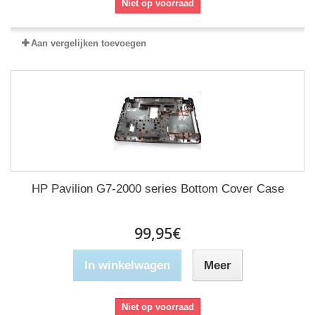
Niet op voorraad
Aan vergelijken toevoegen
HP Pavilion G7-2000 series Bottom Cover Case
99,95€
In winkelwagen
Meer
Niet op voorraad