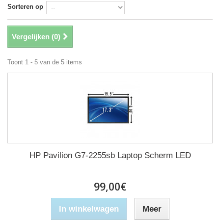
Sorteren op
Vergelijken (
0
)
Toont 1 - 5 van de 5 items
HP Pavilion G7-2255sb Laptop Scherm LED
99,00€
In winkelwagen
Meer