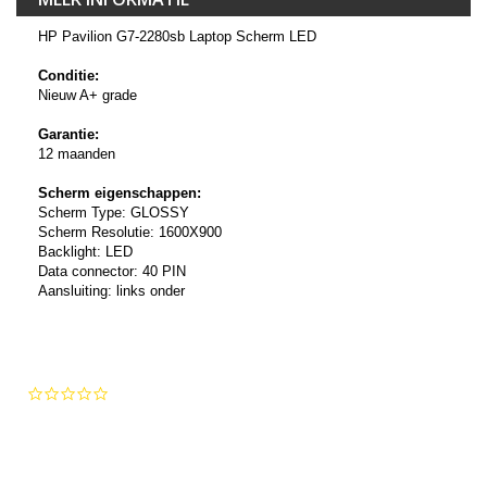
HP Pavilion G7-2280sb Laptop Scherm LED
Conditie:
Nieuw A+ grade
Garantie:
12 maanden
Scherm eigenschappen:
Scherm Type: GLOSSY
Scherm Resolutie: 1600X900
Backlight: LED
Data connector: 40 PIN
Aansluiting: links onder
0.0
star
rating