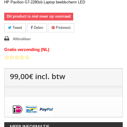
HP Pavilion G7-2280sb Laptop beeldscherm LED
Dit product is niet meer op voorraad
Tweet
Delen
Pinterest
Afdrukken
Gratis verzending (NL)
0.0
star
rating
99,00€
incl. btw
MEER INFORMATIE