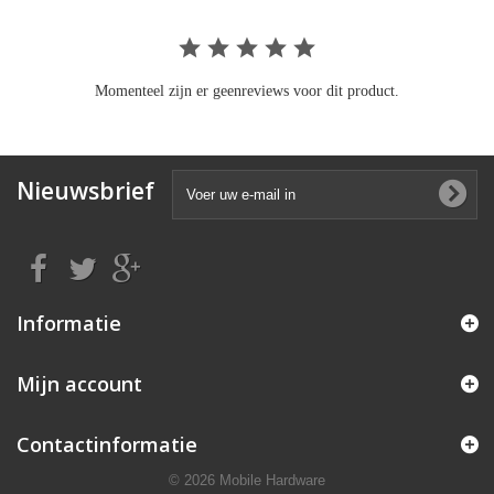
Momenteel zijn er geenreviews voor dit product.
Nieuwsbrief
Informatie
Mijn account
Contactinformatie
© 2026 Mobile Hardware