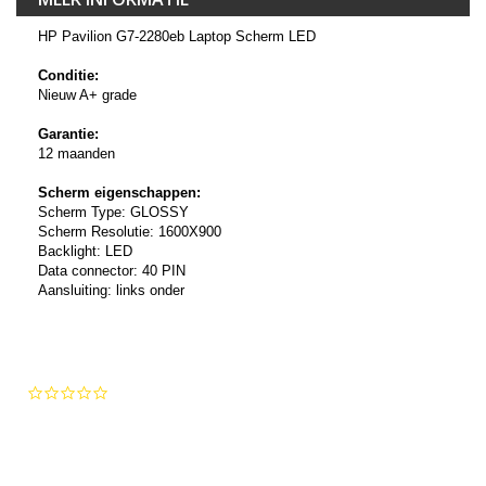
HP Pavilion G7-2280eb Laptop Scherm LED
Conditie:
Nieuw A+ grade
Garantie:
12 maanden
Scherm eigenschappen:
Scherm Type: GLOSSY
Scherm Resolutie: 1600X900
Backlight: LED
Data connector: 40 PIN
Aansluiting: links onder
0.0
star
rating