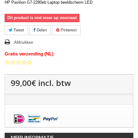
HP Pavilion G7-2280eb Laptop beeldscherm LED
Dit product is niet meer op voorraad
Tweet
Delen
Pinterest
Afdrukken
Gratis verzending (NL)
0.0
star
rating
99,00€
incl. btw
MEER INFORMATIE