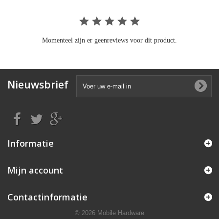
Momenteel zijn er geenreviews voor dit product.
Nieuwsbrief
Informatie
Mijn account
Contactinformatie
© 2026 Mobile Hardware