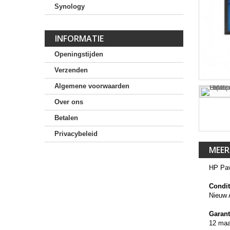
Synology
INFORMATIE
Openingstijden
Verzenden
Algemene voorwaarden
Over ons
Betalen
Privacybeleid
MEER
HP Pav
Condit
Nieuw 
Garant
12 ma