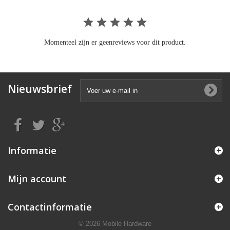
Momenteel zijn er geenreviews voor dit product.
Nieuwsbrief
Informatie
Mijn account
Contactinformatie
© 2026 Mobile Hardware