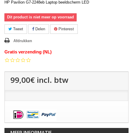
HP Pavilion G7-2248eb Laptop beeldscherm LED
Dit product is niet meer op voorraad
Tweet
Delen
Pinterest
Afdrukken
Gratis verzending (NL)
0.0
star
rating
99,00€
incl. btw
MEER INFORMATIE