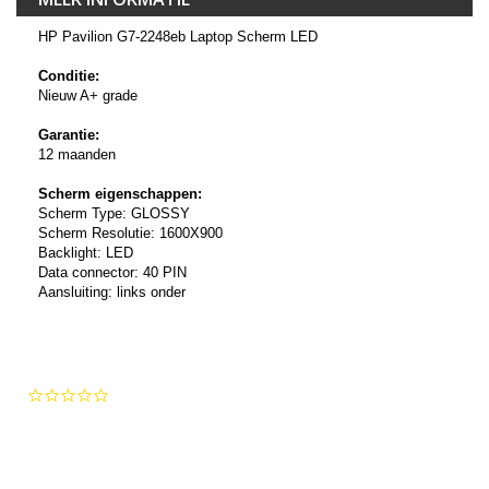
HP Pavilion G7-2248eb Laptop Scherm LED
Conditie:
Nieuw A+ grade
Garantie:
12 maanden
Scherm eigenschappen:
Scherm Type: GLOSSY
Scherm Resolutie: 1600X900
Backlight: LED
Data connector: 40 PIN
Aansluiting: links onder
0.0
star
rating