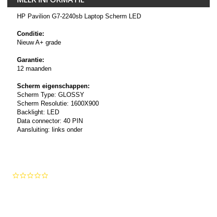
HP Pavilion G7-2240sb Laptop Scherm LED
Conditie:
Nieuw A+ grade
Garantie:
12 maanden
Scherm eigenschappen:
Scherm Type: GLOSSY
Scherm Resolutie: 1600X900
Backlight: LED
Data connector: 40 PIN
Aansluiting: links onder
0.0
star
rating