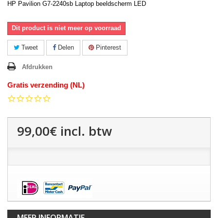
HP Pavilion G7-2240sb Laptop beeldscherm LED
Dit product is niet meer op voorraad
Tweet
Delen
Pinterest
Afdrukken
Gratis verzending (NL)
0.0
star
rating
99,00€
incl. btw
MEER INFORMATIE