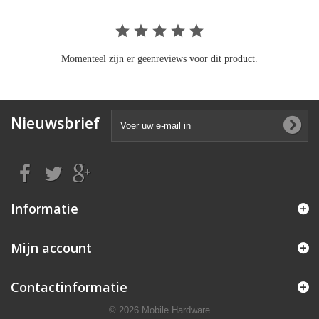
Momenteel zijn er geenreviews voor dit product.
Nieuwsbrief
Informatie
Mijn account
Contactinformatie
© 2026 Mobile Hardware