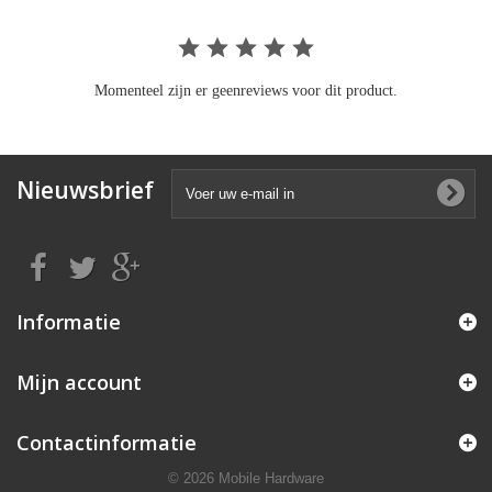
Momenteel zijn er geenreviews voor dit product.
Nieuwsbrief
Informatie
Mijn account
Contactinformatie
© 2026 Mobile Hardware