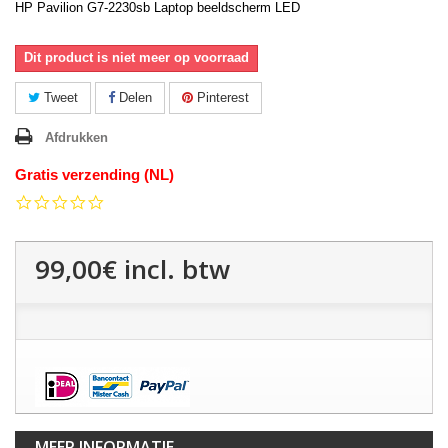
HP Pavilion G7-2230sb Laptop beeldscherm LED
Dit product is niet meer op voorraad
Tweet
Delen
Pinterest
Afdrukken
Gratis verzending (NL)
0.0
star
rating
99,00€
incl. btw
MEER INFORMATIE