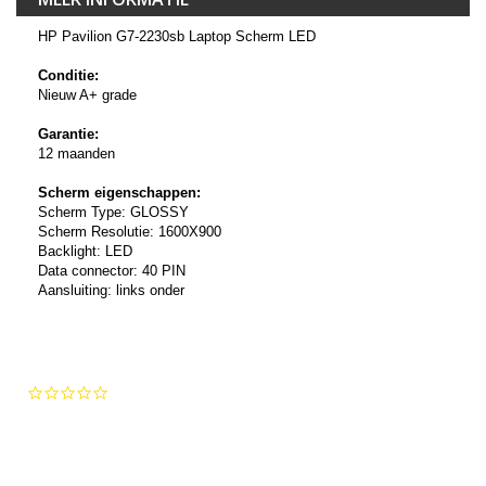
HP Pavilion G7-2230sb Laptop Scherm LED
Conditie:
Nieuw A+ grade
Garantie:
12 maanden
Scherm eigenschappen:
Scherm Type: GLOSSY
Scherm Resolutie: 1600X900
Backlight: LED
Data connector: 40 PIN
Aansluiting: links onder
0.0
star
rating