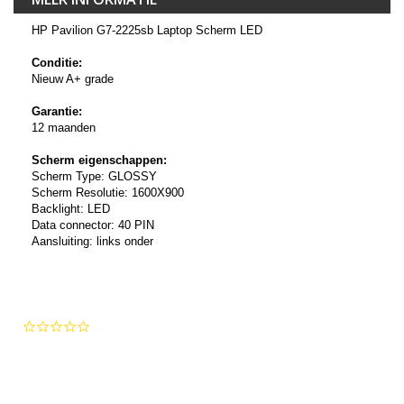
HP Pavilion G7-2225sb Laptop Scherm LED
Conditie:
Nieuw A+ grade
Garantie:
12 maanden
Scherm eigenschappen:
Scherm Type: GLOSSY
Scherm Resolutie: 1600X900
Backlight: LED
Data connector: 40 PIN
Aansluiting: links onder
0.0
star
rating