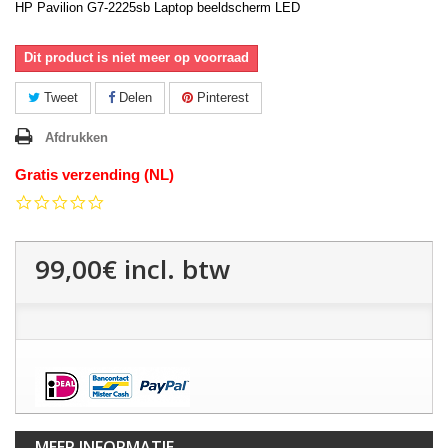
HP Pavilion G7-2225sb Laptop beeldscherm LED
Dit product is niet meer op voorraad
Tweet
Delen
Pinterest
Afdrukken
Gratis verzending (NL)
0.0
star
rating
99,00€
incl. btw
MEER INFORMATIE