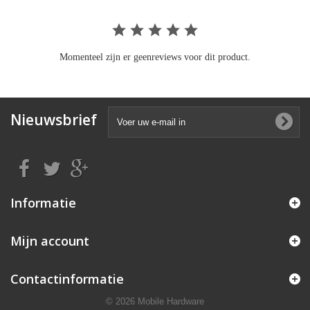
Momenteel zijn er geenreviews voor dit product.
Nieuwsbrief
Informatie
Mijn account
Contactinformatie
© 2026 Mobile Hardware