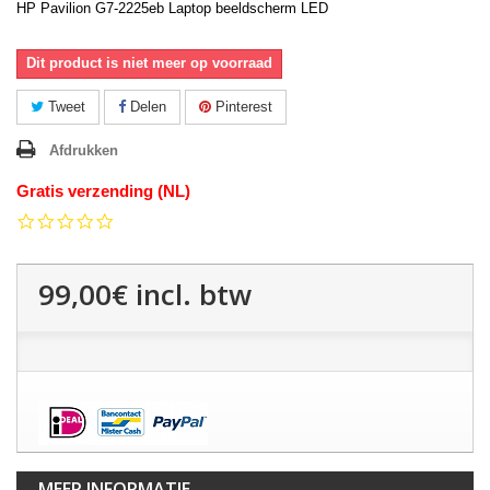
HP Pavilion G7-2225eb Laptop beeldscherm LED
Dit product is niet meer op voorraad
Tweet
Delen
Pinterest
Afdrukken
Gratis verzending (NL)
0.0
star
rating
99,00€
incl. btw
MEER INFORMATIE