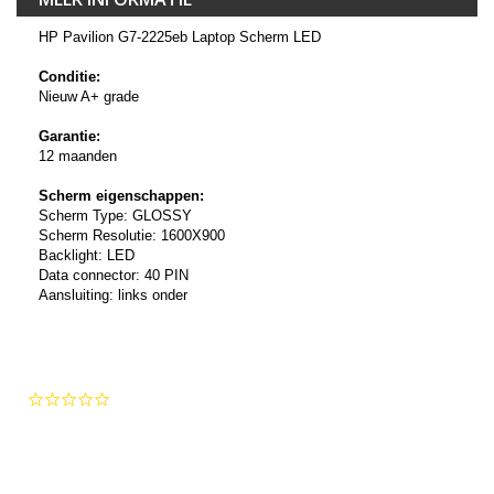
HP Pavilion G7-2225eb Laptop Scherm LED
Conditie:
Nieuw A+ grade
Garantie:
12 maanden
Scherm eigenschappen:
Scherm Type: GLOSSY
Scherm Resolutie: 1600X900
Backlight: LED
Data connector: 40 PIN
Aansluiting: links onder
0.0
star
rating