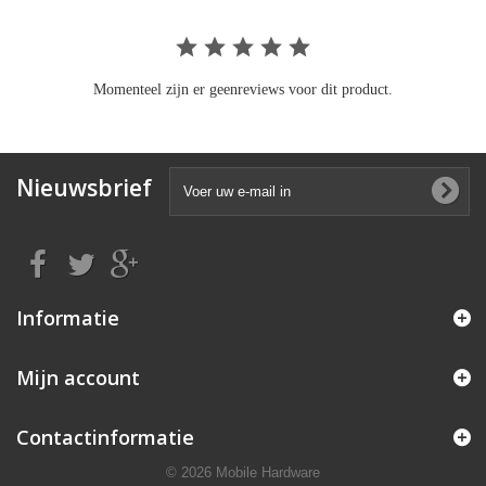
Momenteel zijn er geenreviews voor dit product.
Nieuwsbrief
Informatie
Mijn account
Contactinformatie
© 2026 Mobile Hardware