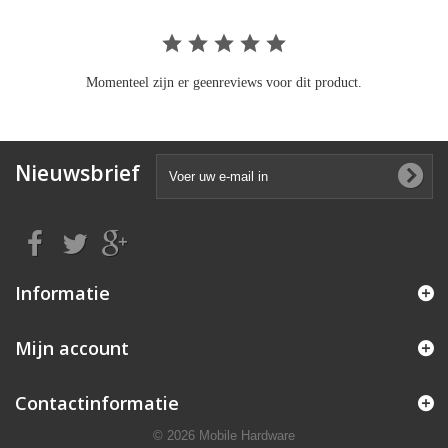
Momenteel zijn er geenreviews voor dit product.
Nieuwsbrief
Informatie
Mijn account
Contactinformatie
© 2026 Mobile Hardware