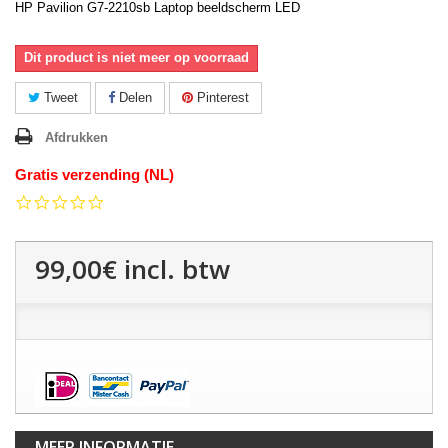
HP Pavilion G7-2210sb Laptop beeldscherm LED
Dit product is niet meer op voorraad
Tweet
Delen
Pinterest
Afdrukken
Gratis verzending (NL)
0.0
star
rating
99,00€
incl. btw
MEER INFORMATIE