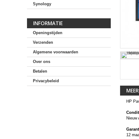
Synology
INFORMATIE
Openingstijden
Verzenden
Algemene voorwaarden
Over ons
Betalen
Privacybeleid
MEER
HP Pav
Condit
Nieuw 
Garant
12 ma