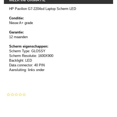
HP Pavilion G7-2204sd Laptop Scherm LED
Conditie:
Nieuw A+ grade
Garantie:
12 maanden
Scherm eigenschappen:
Scherm Type: GLOSSY
Scherm Resolutie: 1600X900
Backlight: LED
Data connector: 40 PIN
Aansluiting: links onder
0.0
star
rating