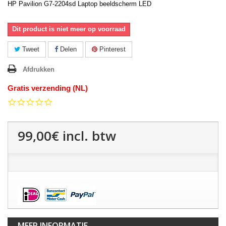
HP Pavilion G7-2204sd Laptop beeldscherm LED
Dit product is niet meer op voorraad
Tweet
Delen
Pinterest
Afdrukken
Gratis verzending (NL)
0.0
star
rating
99,00€
incl. btw
MEER INFORMATIE