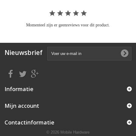
Momenteel zijn er geenreviews voor dit product.
Nieuwsbrief
Informatie
Mijn account
Contactinformatie
© 2026 Mobile Hardware