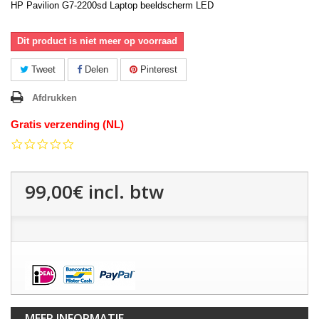
HP Pavilion G7-2200sd Laptop beeldscherm LED
Dit product is niet meer op voorraad
Tweet
Delen
Pinterest
Afdrukken
Gratis verzending (NL)
0.0
star
rating
99,00€
incl. btw
MEER INFORMATIE