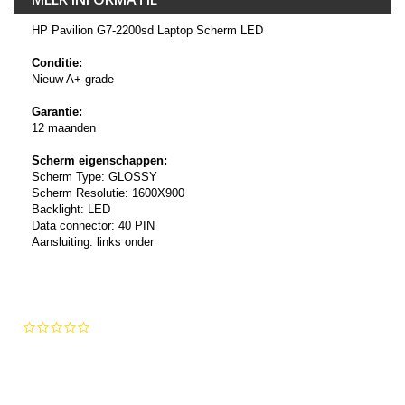
HP Pavilion G7-2200sd Laptop Scherm LED
Conditie:
Nieuw A+ grade
Garantie:
12 maanden
Scherm eigenschappen:
Scherm Type: GLOSSY
Scherm Resolutie: 1600X900
Backlight: LED
Data connector: 40 PIN
Aansluiting: links onder
0.0
star
rating