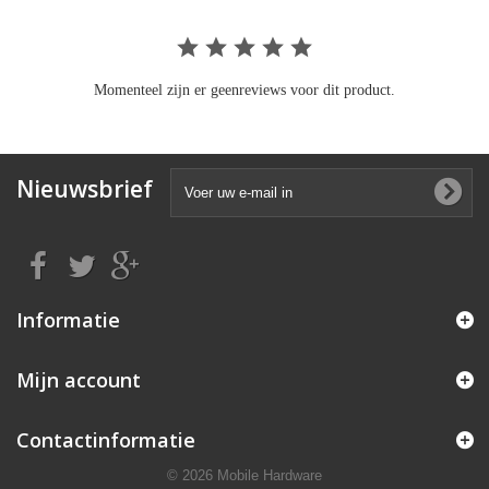
Momenteel zijn er geenreviews voor dit product.
Nieuwsbrief
Informatie
Mijn account
Contactinformatie
© 2026 Mobile Hardware