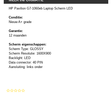
HP Pavilion G7-1060eb Laptop Scherm LED
Conditie:
Nieuw A+ grade
Garantie:
12 maanden
Scherm eigenschappen:
Scherm Type: GLOSSY
Scherm Resolutie: 1600X900
Backlight: LED
Data connector: 40 PIN
Aansluiting: links onder
0.0
star
rating