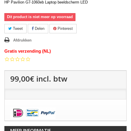
HP Pavilion G7-1060eb Laptop beeldscherm LED
Dit product is niet meer op voorraad
Tweet
Delen
Pinterest
Afdrukken
Gratis verzending (NL)
0.0
star
rating
99,00€
incl. btw
MEER INFORMATIE