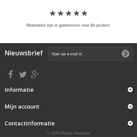
Momenteel zijn er geenreviews voor dit product.
Nieuwsbrief
Informatie
Mijn account
Contactinformatie
© 2026 Mobile Hardware