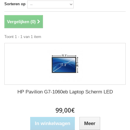
Sorteren op
Vergelijken (
0
)
Toont 1 - 1 van 1 item
HP Pavilion G7-1060eb Laptop Scherm LED
99,00€
In winkelwagen
Meer