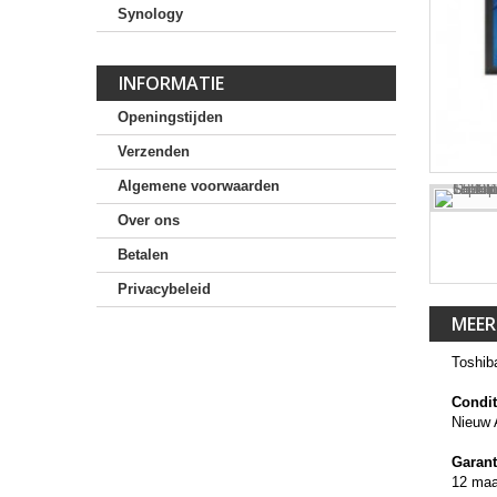
Synology
INFORMATIE
Openingstijden
Verzenden
Algemene voorwaarden
Over ons
Betalen
Privacybeleid
MEER
Toshib
Condit
Nieuw 
Garant
12 ma