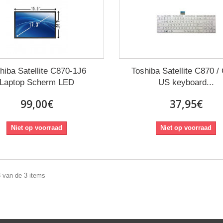
hiba Satellite C870-1J6
Toshiba Satellite C870 /
Laptop Scherm LED
US keyboard...
99,00€
37,95€
Niet op voorraad
Niet op voorraad
3 van de 3 items