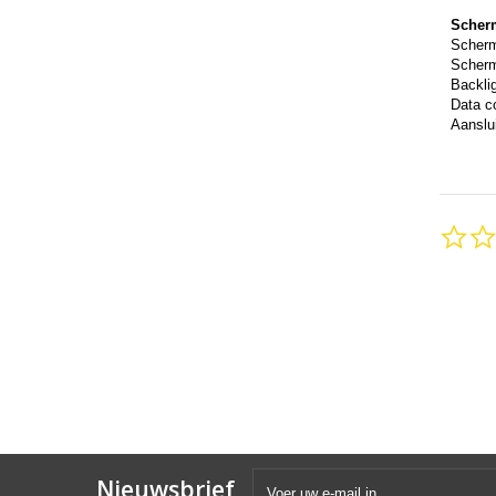
Scher
Scher
Scherm
Backli
Data c
Aanslui
Nieuwsbrief