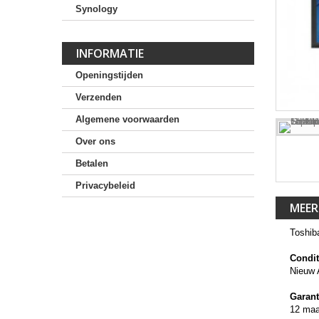
Synology
INFORMATIE
Openingstijden
Verzenden
Algemene voorwaarden
Over ons
Betalen
Privacybeleid
MEER
Toshib
Condit
Nieuw 
Garant
12 ma