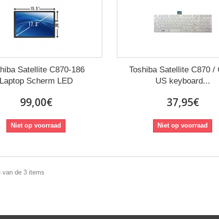
hiba Satellite C870-186
Toshiba Satellite C870 /
Laptop Scherm LED
US keyboard...
99,00€
37,95€
Niet op voorraad
Niet op voorraad
3 van de 3 items