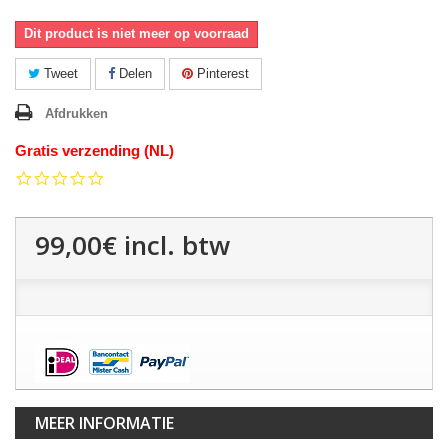
Dit product is niet meer op voorraad
Tweet
Delen
Pinterest
Afdrukken
Gratis verzending (NL)
0.0
star
rating
99,00€
incl. btw
MEER INFORMATIE