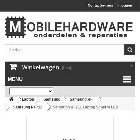
Contacteer ons
Inloggen
Winkelwagen
(leeg)
MENU
Laptop
Samsung
Samsung RF
Samsung RF711
Samsung RF711 Laptop Scherm LED