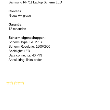
Samsung RF711 Laptop Scherm LED
Conditie:
Nieuw A+ grade
Garantie:
12 maanden
Scherm eigenschappen:
Scherm Type: GLOSSY
Scherm Resolutie: 1600X900
Backlight: LED
Data connector: 40 PIN
Aansluiting: links onder
0.0
star
rating