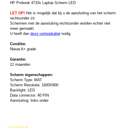
HP Probook 4710s Laptop Scherm LED
LET OP!
Het is mogelijk dat bij u de aansluiting van het scherm
rechtsonder zit.
Schermen met de aansluiting rechtsonder worden echter niet
meer gemaakt.
U heeft dan
deze verloopkabel
nodig.
Conditie:
Nieuw A+ grade
Garantie:
12 maanden
Scherm eigenschappen:
Scherm Type: MAT
Scherm Resolutie: 1600X900
Backlight: LED
Data connector: 40 PIN
Aansluiting: links onder
0.0