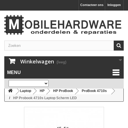
Contacteer ons
Inloggen
Winkelwagen
(leeg)
MENU
Laptop
HP
HP ProBook
ProBook 4710s
HP Probook 4710s Laptop Scherm LED