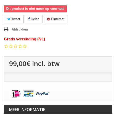
Dit product is niet meer op voorraad
Tweet
Delen
Pinterest
Afdrukken
Gratis verzending (NL)
0.0
star
rating
99,00€
incl. btw
MEER INFORMATIE