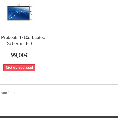
 Probook 4710s Laptop
Scherm LED
99,00€
Niet op voorraad
1 van 1 item