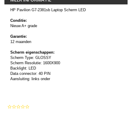
HP Pavilion G7-2381sb Laptop Scherm LED
Conditie:
Nieuw A+ grade
Garantie:
12 maanden
Scherm eigenschappen:
Scherm Type: GLOSSY
Scherm Resolutie: 1600X900
Backlight: LED
Data connector: 40 PIN
Aansluiting: links onder
0.0
star
rating