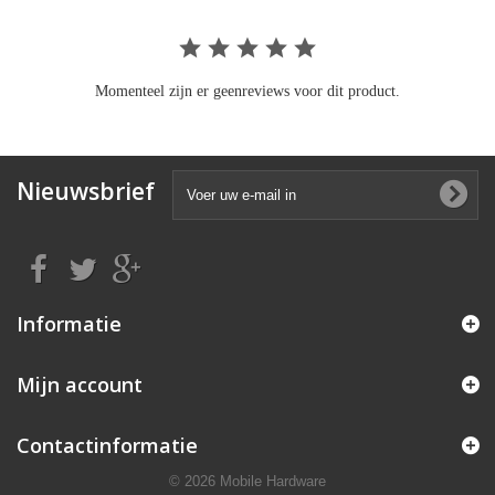
Momenteel zijn er geenreviews voor dit product.
Nieuwsbrief
Informatie
Mijn account
Contactinformatie
© 2026 Mobile Hardware