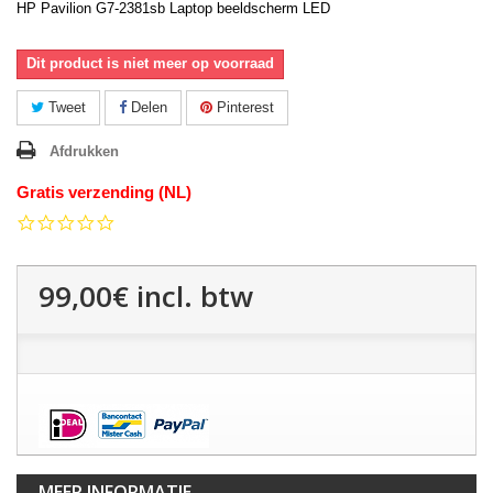
HP Pavilion G7-2381sb Laptop beeldscherm LED
Dit product is niet meer op voorraad
Tweet
Delen
Pinterest
Afdrukken
Gratis verzending (NL)
0.0
star
rating
99,00€
incl. btw
MEER INFORMATIE