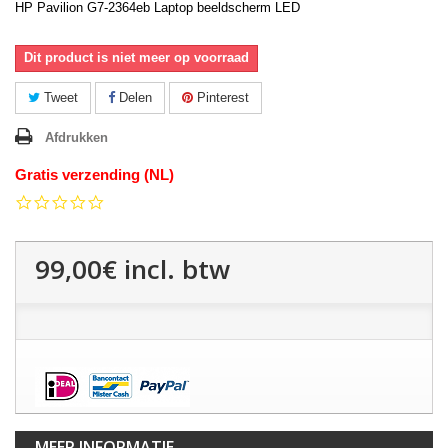
HP Pavilion G7-2364eb Laptop beeldscherm LED
Dit product is niet meer op voorraad
Tweet
Delen
Pinterest
Afdrukken
Gratis verzending (NL)
0.0
star
rating
99,00€
incl. btw
MEER INFORMATIE