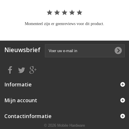
Momenteel zijn er geenreviews voor dit product.
Nieuwsbrief
Informatie
Mijn account
Contactinformatie
© 2026 Mobile Hardware