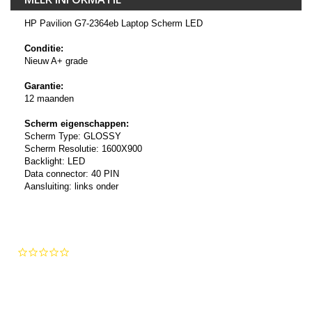
HP Pavilion G7-2364eb Laptop Scherm LED
Conditie:
Nieuw A+ grade
Garantie:
12 maanden
Scherm eigenschappen:
Scherm Type: GLOSSY
Scherm Resolutie: 1600X900
Backlight: LED
Data connector: 40 PIN
Aansluiting: links onder
0.0
star
rating