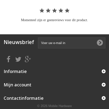
Momenteel zijn er geenreviews voor dit product.
Nieuwsbrief
Informatie
Mijn account
Contactinformatie
© 2026 Mobile Hardware