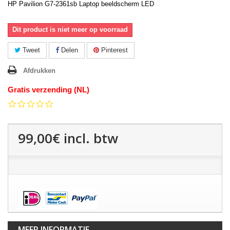
HP Pavilion G7-2361sb Laptop beeldscherm LED
Dit product is niet meer op voorraad
Tweet
Delen
Pinterest
Afdrukken
Gratis verzending (NL)
0.0
star
rating
99,00€
incl. btw
MEER INFORMATIE