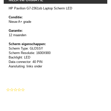
HP Pavilion G7-2361sb Laptop Scherm LED
Conditie:
Nieuw A+ grade
Garantie:
12 maanden
Scherm eigenschappen:
Scherm Type: GLOSSY
Scherm Resolutie: 1600X900
Backlight: LED
Data connector: 40 PIN
Aansluiting: links onder
0.0
star
rating