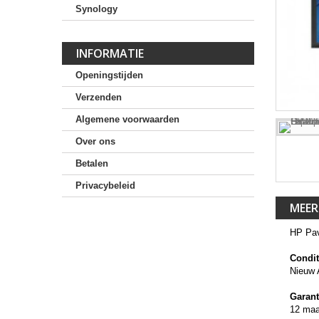
Synology
INFORMATIE
Openingstijden
Verzenden
Algemene voorwaarden
Over ons
Betalen
Privacybeleid
MEER
HP Pav
Condit
Nieuw 
Garant
12 ma