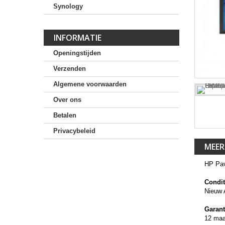
Synology
INFORMATIE
Openingstijden
Verzenden
Algemene voorwaarden
Over ons
Betalen
Privacybeleid
MEER
HP Pav
Condit
Nieuw 
Garant
12 ma