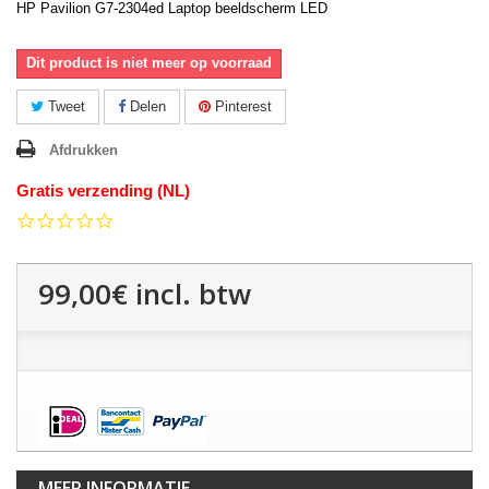
HP Pavilion G7-2304ed Laptop beeldscherm LED
Dit product is niet meer op voorraad
Tweet
Delen
Pinterest
Afdrukken
Gratis verzending (NL)
0.0
star
rating
99,00€
incl. btw
MEER INFORMATIE