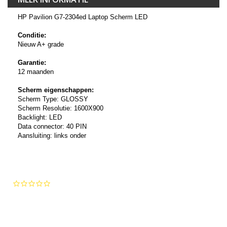
HP Pavilion G7-2304ed Laptop Scherm LED
Conditie:
Nieuw A+ grade
Garantie:
12 maanden
Scherm eigenschappen:
Scherm Type: GLOSSY
Scherm Resolutie: 1600X900
Backlight: LED
Data connector: 40 PIN
Aansluiting: links onder
0.0
star
rating