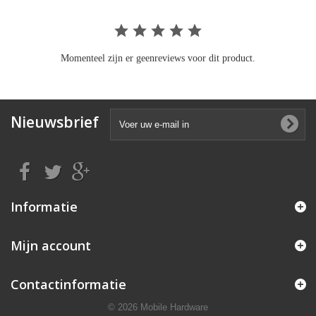
Momenteel zijn er geenreviews voor dit product.
Nieuwsbrief
Informatie
Mijn account
Contactinformatie
© 2026 Mobile Hardware