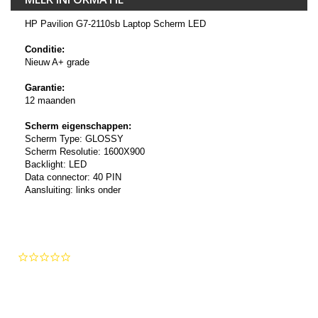
HP Pavilion G7-2110sb Laptop Scherm LED
Conditie:
Nieuw A+ grade
Garantie:
12 maanden
Scherm eigenschappen:
Scherm Type: GLOSSY
Scherm Resolutie: 1600X900
Backlight: LED
Data connector: 40 PIN
Aansluiting: links onder
0.0
star
rating