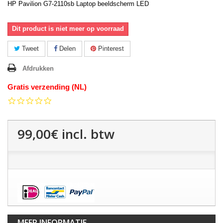
HP Pavilion G7-2110sb Laptop beeldscherm LED
Dit product is niet meer op voorraad
Tweet
Delen
Pinterest
Afdrukken
Gratis verzending (NL)
0.0
star
rating
99,00€
incl. btw
MEER INFORMATIE