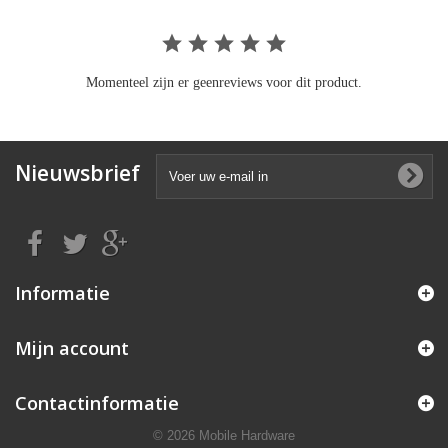
Momenteel zijn er geenreviews voor dit product.
Nieuwsbrief
Informatie
Mijn account
Contactinformatie
© 2026 Mobile Hardware