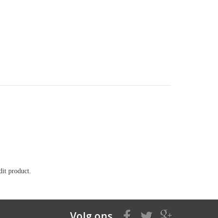
it product.
Volg ons