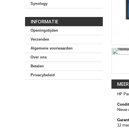
Synology
INFORMATIE
Openingstijden
Verzenden
Algemene voorwaarden
Over ons
Betalen
Privacybeleid
MEER
HP Pav
Condit
Nieuw 
Garant
12 ma