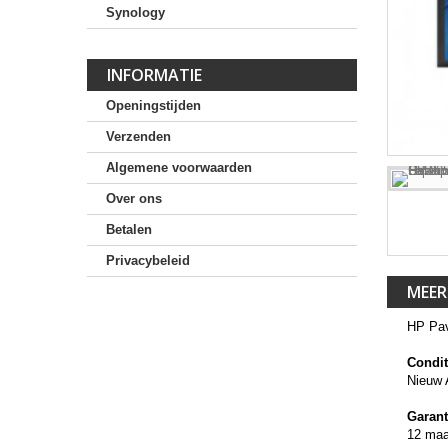
Synology
INFORMATIE
Openingstijden
Verzenden
Algemene voorwaarden
Over ons
Betalen
Privacybeleid
MEER
HP Pav
Condit
Nieuw 
Garant
12 ma