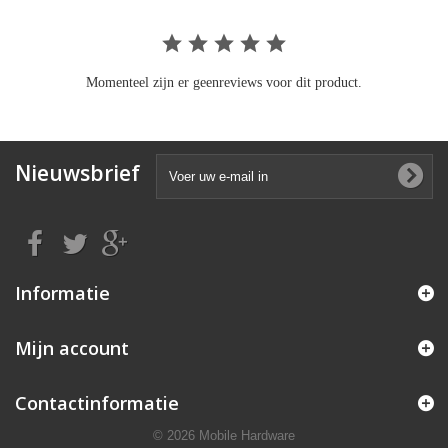
Momenteel zijn er geenreviews voor dit product.
Nieuwsbrief
Informatie
Mijn account
Contactinformatie
© 2026 Mobile Hardware