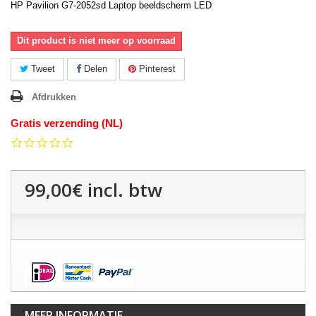
HP Pavilion G7-2052sd Laptop beeldscherm LED
Dit product is niet meer op voorraad
Tweet
Delen
Pinterest
Afdrukken
Gratis verzending (NL)
0.0
star
rating
99,00€
incl. btw
MEER INFORMATIE