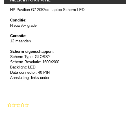
HP Pavilion G7-2052sd Laptop Scherm LED
Conditie:
Nieuw A+ grade
Garantie:
12 maanden
Scherm eigenschappen:
Scherm Type: GLOSSY
Scherm Resolutie: 1600X900
Backlight: LED
Data connector: 40 PIN
Aansluiting: links onder
0.0
star
rating