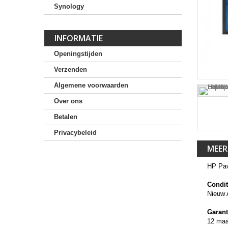
Synology
INFORMATIE
Openingstijden
Verzenden
Algemene voorwaarden
Over ons
Betalen
Privacybeleid
MEER
HP Pav
Condit
Nieuw 
Garant
12 ma