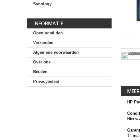
Synology
INFORMATIE
Openingstijden
Verzenden
Algemene voorwaarden
Over ons
Betalen
Privacybeleid
MEER
HP Pav
Condit
Nieuw 
Garant
12 ma