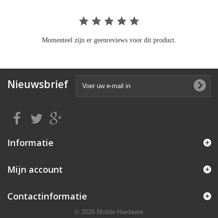
Momenteel zijn er geenreviews voor dit product.
Nieuwsbrief
Informatie
Mijn account
Contactinformatie
© 2026 Mobile Hardware