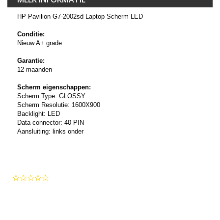
HP Pavilion G7-2002sd Laptop Scherm LED
Conditie:
Nieuw A+ grade
Garantie:
12 maanden
Scherm eigenschappen:
Scherm Type: GLOSSY
Scherm Resolutie: 1600X900
Backlight: LED
Data connector: 40 PIN
Aansluiting: links onder
0.0
star
rating