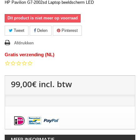
HP Pavilion G7-2002sd Laptop beeldscherm LED
Dit product is niet meer op voorraad
Tweet
Delen
Pinterest
Afdrukken
Gratis verzending (NL)
0.0
star
rating
99,00€
incl. btw
MEER INFORMATIE