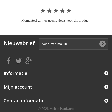
Momenteel zijn er geenreviews voor dit product.
Nieuwsbrief
Informatie
Mijn account
Contactinformatie
© 2026 Mobile Hardware