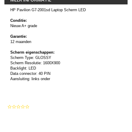
HP Pavilion G7-2001sd Laptop Scherm LED
Conditie:
Nieuw A+ grade
Garantie:
12 maanden
Scherm eigenschappen:
Scherm Type: GLOSSY
Scherm Resolutie: 1600X900
Backlight: LED
Data connector: 40 PIN
Aansluiting: links onder
0.0
star
rating