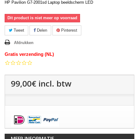
HP Pavilion G7-2001sd Laptop beeldscherm LED
Dit product is niet meer op voorraad
Tweet
Delen
Pinterest
Afdrukken
Gratis verzending (NL)
0.0
star
rating
99,00€
incl. btw
MEER INFORMATIE